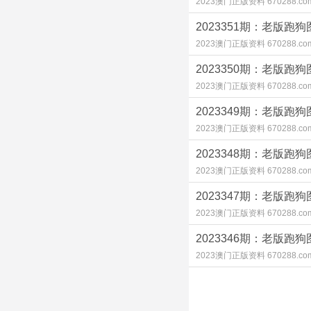
2023澳门正版资料 670288.co
2023351期：老版跑狗
2023澳门正版资料 670288.co
2023350期：老版跑狗
2023澳门正版资料 670288.co
2023349期：老版跑狗
2023澳门正版资料 670288.co
2023348期：老版跑狗
2023澳门正版资料 670288.co
2023347期：老版跑狗
2023澳门正版资料 670288.co
2023346期：老版跑狗
2023澳门正版资料 670288.co