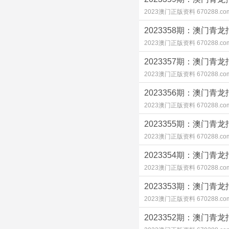
2023澳门正版资料 670288.co
2023358期：澳门青龙
2023澳门正版资料 670288.co
2023357期：澳门青龙
2023澳门正版资料 670288.co
2023356期：澳门青龙
2023澳门正版资料 670288.co
2023355期：澳门青龙
2023澳门正版资料 670288.co
2023354期：澳门青龙
2023澳门正版资料 670288.co
2023353期：澳门青龙
2023澳门正版资料 670288.co
2023352期：澳门青龙