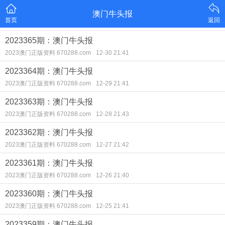
澳门牛头报
首页
返回
2023365期：澳门牛头报
2023澳门正版资料 670288.com
12-30 21:41
2023364期：澳门牛头报
2023澳门正版资料 670288.com
12-29 21:41
2023363期：澳门牛头报
2023澳门正版资料 670288.com
12-28 21:43
2023362期：澳门牛头报
2023澳门正版资料 670288.com
12-27 21:42
2023361期：澳门牛头报
2023澳门正版资料 670288.com
12-26 21:40
2023360期：澳门牛头报
2023澳门正版资料 670288.com
12-25 21:41
2023359期：澳门牛头报