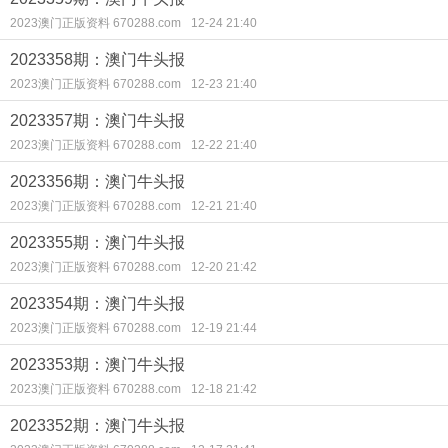
2023澳门正版资料 670288.com
12-24 21:40
2023358期：澳门牛头报
2023澳门正版资料 670288.com
12-23 21:40
2023357期：澳门牛头报
2023澳门正版资料 670288.com
12-22 21:40
2023356期：澳门牛头报
2023澳门正版资料 670288.com
12-21 21:40
2023355期：澳门牛头报
2023澳门正版资料 670288.com
12-20 21:42
2023354期：澳门牛头报
2023澳门正版资料 670288.com
12-19 21:44
2023353期：澳门牛头报
2023澳门正版资料 670288.com
12-18 21:42
2023352期：澳门牛头报