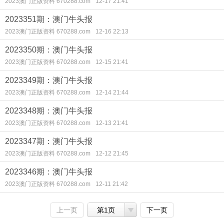
2023澳门正版资料 670288.com
12-17 21:41
2023351期：澳门牛头报
2023澳门正版资料 670288.com
12-16 22:13
2023350期：澳门牛头报
2023澳门正版资料 670288.com
12-15 21:41
2023349期：澳门牛头报
2023澳门正版资料 670288.com
12-14 21:44
2023348期：澳门牛头报
2023澳门正版资料 670288.com
12-13 21:41
2023347期：澳门牛头报
2023澳门正版资料 670288.com
12-12 21:45
2023346期：澳门牛头报
2023澳门正版资料 670288.com
12-11 21:42
上一页
第1页
下一页