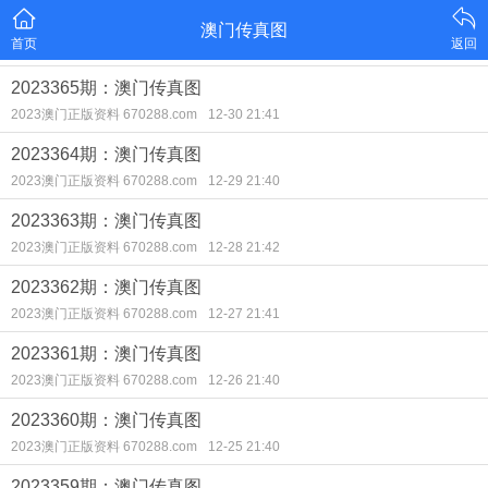
澳门传真图
首页
返回
2023365期：澳门传真图
2023澳门正版资料 670288.com
12-30 21:41
2023364期：澳门传真图
2023澳门正版资料 670288.com
12-29 21:40
2023363期：澳门传真图
2023澳门正版资料 670288.com
12-28 21:42
2023362期：澳门传真图
2023澳门正版资料 670288.com
12-27 21:41
2023361期：澳门传真图
2023澳门正版资料 670288.com
12-26 21:40
2023360期：澳门传真图
2023澳门正版资料 670288.com
12-25 21:40
2023359期：澳门传真图