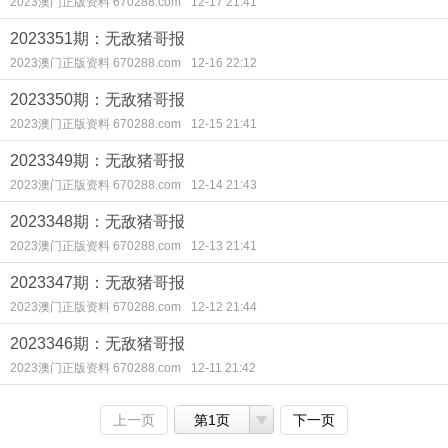
2023澳门正版资料 670288.com
12-17 21:41
2023351期：无敌猪哥报
2023澳门正版资料 670288.com
12-16 22:12
2023350期：无敌猪哥报
2023澳门正版资料 670288.com
12-15 21:41
2023349期：无敌猪哥报
2023澳门正版资料 670288.com
12-14 21:43
2023348期：无敌猪哥报
2023澳门正版资料 670288.com
12-13 21:41
2023347期：无敌猪哥报
2023澳门正版资料 670288.com
12-12 21:44
2023346期：无敌猪哥报
2023澳门正版资料 670288.com
12-11 21:42
上一页
第1页
下一页