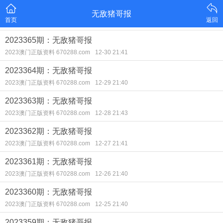
无敌猪哥报
首页
返回
2023365期：无敌猪哥报
2023澳门正版资料 670288.com
12-30 21:41
2023364期：无敌猪哥报
2023澳门正版资料 670288.com
12-29 21:40
2023363期：无敌猪哥报
2023澳门正版资料 670288.com
12-28 21:43
2023362期：无敌猪哥报
2023澳门正版资料 670288.com
12-27 21:41
2023361期：无敌猪哥报
2023澳门正版资料 670288.com
12-26 21:40
2023360期：无敌猪哥报
2023澳门正版资料 670288.com
12-25 21:40
2023359期：无敌猪哥报