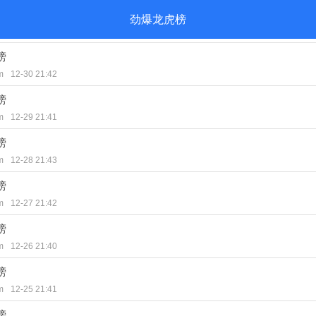
劲爆龙虎榜
榜
m
12-30 21:42
榜
m
12-29 21:41
榜
m
12-28 21:43
榜
m
12-27 21:42
榜
m
12-26 21:40
榜
m
12-25 21:41
榜