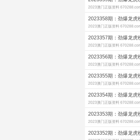
2023澳门正版资料 670288.co
2023358期：劲爆龙虎
2023澳门正版资料 670288.co
2023357期：劲爆龙虎
2023澳门正版资料 670288.co
2023356期：劲爆龙虎
2023澳门正版资料 670288.co
2023355期：劲爆龙虎
2023澳门正版资料 670288.co
2023354期：劲爆龙虎
2023澳门正版资料 670288.co
2023353期：劲爆龙虎
2023澳门正版资料 670288.co
2023352期：劲爆龙虎