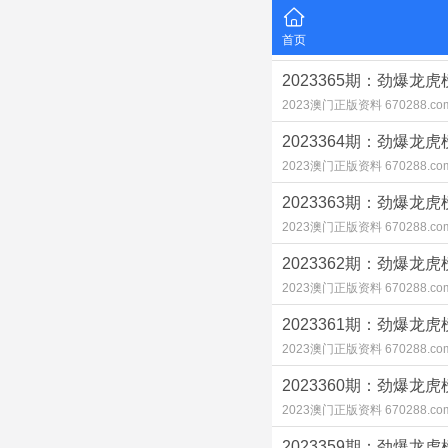
首页
2023365期：劲爆龙虎
2023澳门正版资料 670288.co
2023364期：劲爆龙虎
2023澳门正版资料 670288.co
2023363期：劲爆龙虎
2023澳门正版资料 670288.co
2023362期：劲爆龙虎
2023澳门正版资料 670288.co
2023361期：劲爆龙虎
2023澳门正版资料 670288.co
2023360期：劲爆龙虎
2023澳门正版资料 670288.co
2023359期：劲爆龙虎