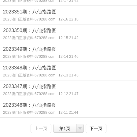
2023澳门正版资料 670288.com
12-17 21:42
2023351期：八仙指路图
2023澳门正版资料 670288.com
12-16 22:18
2023350期：八仙指路图
2023澳门正版资料 670288.com
12-15 21:42
2023349期：八仙指路图
2023澳门正版资料 670288.com
12-14 21:46
2023348期：八仙指路图
2023澳门正版资料 670288.com
12-13 21:43
2023347期：八仙指路图
2023澳门正版资料 670288.com
12-12 21:47
2023346期：八仙指路图
2023澳门正版资料 670288.com
12-11 21:44
上一页
第1页
下一页