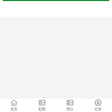
首页
彩图
黑白
记录