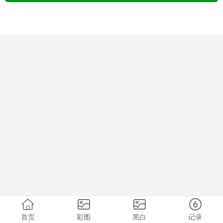
首页
彩图
黑白
记录