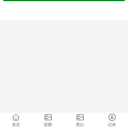
首页
彩图
黑白
记录