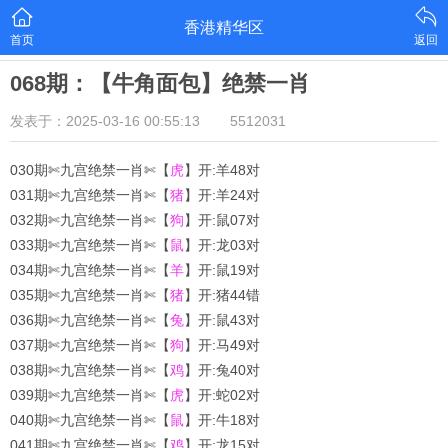
香港精华区
首页
返回
068期：【牛角面包】绝禁一肖
发表于：2025-03-16 00:55:13
5512031
030期✄九宫绝禁一肖✄【
虎
】开:羊48对
031期✄九宫绝禁一肖✄【
猪
】开:羊24对
032期✄九宫绝禁一肖✄【
狗
】开:鼠07对
033期✄九宫绝禁一肖✄【
鼠
】开:龙03对
034期✄九宫绝禁一肖✄【
羊
】开:鼠19对
035期✄九宫绝禁一肖✄【
猪
】开:猪44错
036期✄九宫绝禁一肖✄【
兔
】开:鼠43对
037期✄九宫绝禁一肖✄【
狗
】开:马49对
038期✄九宫绝禁一肖✄【
鸡
】开:兔40对
039期✄九宫绝禁一肖✄【
虎
】开:蛇02对
040期✄九宫绝禁一肖✄【
鼠
】开:牛18对
041期✄九宫绝禁一肖✄【
鸡
】开:龙15对