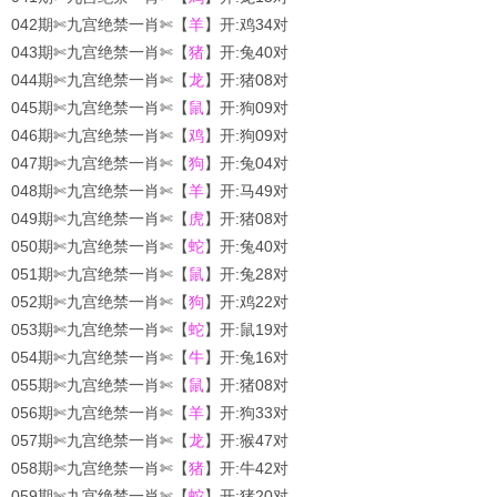
042期✄九宫绝禁一肖✄【
羊
】开:鸡34对
043期✄九宫绝禁一肖✄【
猪
】开:兔40对
044期✄九宫绝禁一肖✄【
龙
】开:猪08对
045期✄九宫绝禁一肖✄【
鼠
】开:狗09对
046期✄九宫绝禁一肖✄【
鸡
】开:狗09对
047期✄九宫绝禁一肖✄【
狗
】开:兔04对
048期✄九宫绝禁一肖✄【
羊
】开:马49对
049期✄九宫绝禁一肖✄【
虎
】开:猪08对
050期✄九宫绝禁一肖✄【
蛇
】开:兔40对
051期✄九宫绝禁一肖✄【
鼠
】开:兔28对
052期✄九宫绝禁一肖✄【
狗
】开:鸡22对
053期✄九宫绝禁一肖✄【
蛇
】开:鼠19对
054期✄九宫绝禁一肖✄【
牛
】开:兔16对
055期✄九宫绝禁一肖✄【
鼠
】开:猪08对
056期✄九宫绝禁一肖✄【
羊
】开:狗33对
057期✄九宫绝禁一肖✄【
龙
】开:猴47对
058期✄九宫绝禁一肖✄【
猪
】开:牛42对
059期✄九宫绝禁一肖✄【
蛇
】开:猪20对